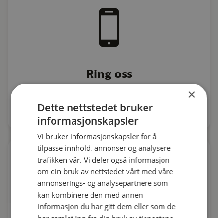
Ring oss
×
41 24 24 24
Dette nettstedet bruker
informasjonskapsler
Vi bruker informasjonskapsler for å
tilpasse innhold, annonser og analysere
trafikken vår. Vi deler også informasjon
om din bruk av nettstedet vårt med våre
annonserings- og analysepartnere som
kan kombinere den med annen
informasjon du har gitt dem eller som de
har samlet inn fra din bruk av tjenestene