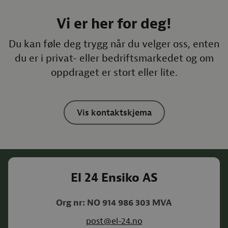
Vi er her for deg!
Du kan føle deg trygg når du velger oss, enten
du er i privat- eller bedriftsmarkedet og om
oppdraget er stort eller lite.
Vis kontaktskjema
El 24 Ensiko AS
Org nr: NO 914 986 303 MVA
post@el-24.no