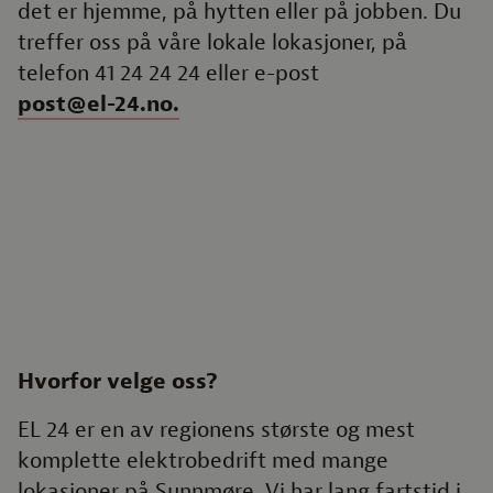
det er hjemme, på hytten eller på jobben. Du
treffer oss på våre lokale lokasjoner, på
telefon 41 24 24 24 eller e-post
post@el-24.no.
Hvorfor velge oss?
EL 24 er en av regionens største og mest
komplette elektrobedrift med mange
lokasjoner på Sunnmøre. Vi har lang fartstid i