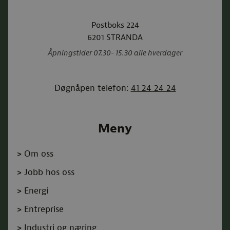
Postboks 224
6201
STRANDA
Åpningstider 07.30- 15.30 alle hverdager
Døgnåpen telefon:
41 24 24 24
Meny
>
Om oss
>
Jobb hos oss
>
Energi
>
Entreprise
>
Industri og næring