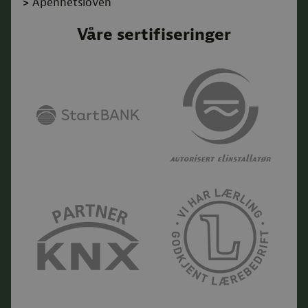
>
Åpenhetsloven
Våre sertifiseringer