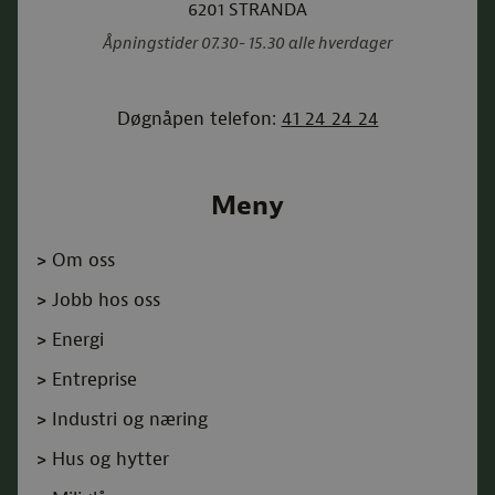
6201
STRANDA
Åpningstider 07.30- 15.30 alle hverdager
Døgnåpen telefon:
41 24 24 24
Meny
>
Om oss
>
Jobb hos oss
>
Energi
>
Entreprise
>
Industri og næring
>
Hus og hytter