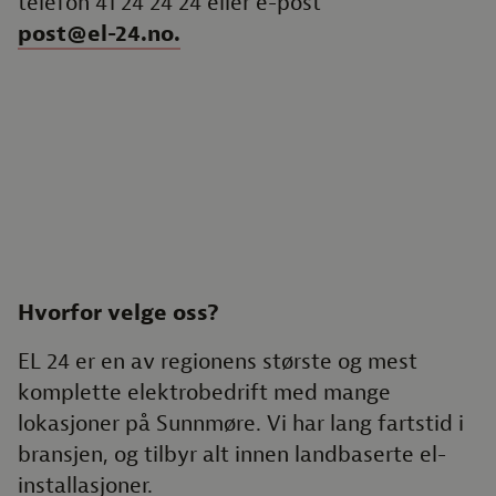
telefon 41 24 24 24 eller e-post
post@el-24.no.
Hvorfor velge oss?
EL 24 er en av regionens største og mest
komplette elektrobedrift med mange
lokasjoner på Sunnmøre. Vi har lang fartstid i
bransjen, og tilbyr alt innen landbaserte el-
installasjoner.