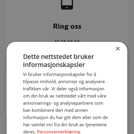
Ring oss
41 24 24 24
×
Dette nettstedet bruker
informasjonskapsler
Vi bruker informasjonskapsler for å
tilpasse innhold, annonser og analysere
trafikken vår. Vi deler også informasjon
om din bruk av nettstedet vårt med våre
annonserings- og analysepartnere som
kan kombinere den med annen
informasjon du har gitt dem eller som de
Besøk oss
har samlet inn fra din bruk av tjenestene
deres.
Personvernerklæring