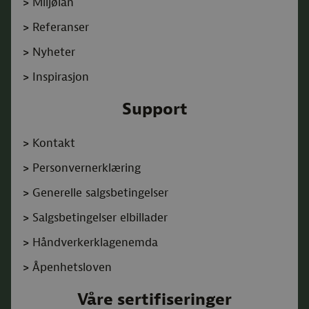
>
Miljølån
>
Referanser
>
Nyheter
>
Inspirasjon
Support
>
Kontakt
>
Personvernerklæring
>
Generelle salgsbetingelser
>
Salgsbetingelser elbillader
>
Håndverkerklagenemda
>
Åpenhetsloven
Våre sertifiseringer