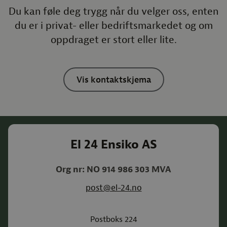
Du kan føle deg trygg når du velger oss, enten
du er i privat- eller bedriftsmarkedet og om
oppdraget er stort eller lite.
Vis kontaktskjema
El 24 Ensiko AS
Org nr: NO 914 986 303 MVA
post@el-24.no
Postboks 224