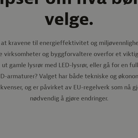
velge.
 at kravene til energieffektivitet og miljøvennlighe
 virksomheter og byggforvaltere overfor et viktig
ut gamle lysrør med LED-lysrør, eller gå for en full
LED-armaturer? Valget har både tekniske og økono
kvenser, og er påvirket av EU-regelverk som nå gj
nødvendig å gjøre endringer.