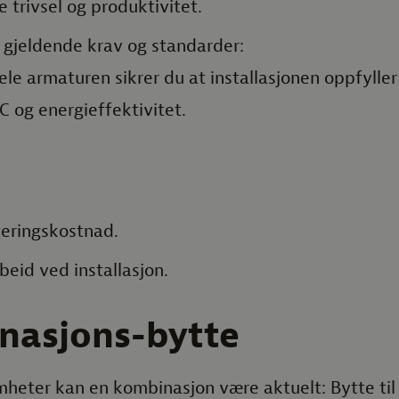
e trivsel og produktivitet.
e gjeldende krav og standarder:
le armaturen sikrer du at installasjonen oppfyller
C og energieffektivitet.
eringskostnad.
beid ved installasjon.
nasjons-bytte
heter kan en kombinasjon være aktuelt: Bytte til