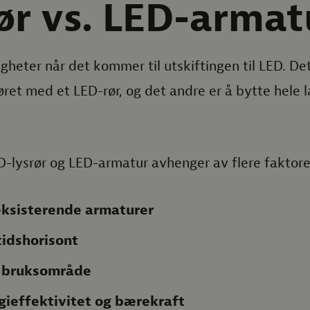
ør vs. LED-armat
gheter når det kommer til utskiftingen til LED. De
øret med et LED-rør, og det andre er å bytte hele 
-lysrør og LED-armatur avhenger av flere faktore
eksisterende armaturer
tidshorisont
 bruksområde
rgieffektivitet og bærekraft