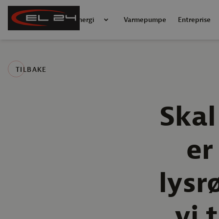
Energi
Varmepumpe
Entreprise
TILBAKE
Skal
er
lysr
vi 