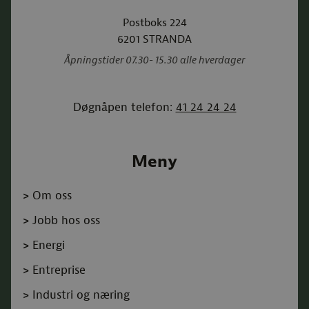
Postboks 224
6201
STRANDA
Åpningstider 07.30- 15.30 alle hverdager
Døgnåpen telefon:
41 24 24 24
Meny
>
Om oss
>
Jobb hos oss
>
Energi
>
Entreprise
>
Industri og næring