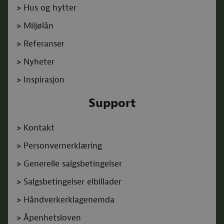
>
Hus og hytter
>
Miljølån
>
Referanser
>
Nyheter
>
Inspirasjon
Support
>
Kontakt
>
Personvernerklæring
>
Generelle salgsbetingelser
>
Salgsbetingelser elbillader
>
Håndverkerklagenemda
>
Åpenhetsloven