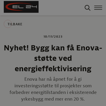
TILBAKE
10/11/2023
Nyhet! Bygg kan få Enova-
støtte ved
energieffektivisering
Enova har nå åpnet for å gi
investeringsstøtte til prosjekter som
forbedrer energitilstanden i eksisterende
yrkesbygg med mer enn 20 %.