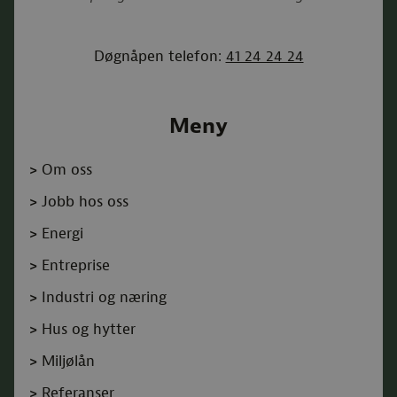
Døgnåpen telefon:
41 24 24 24
Meny
>
Om oss
>
Jobb hos oss
>
Energi
>
Entreprise
>
Industri og næring
>
Hus og hytter
>
Miljølån
>
Referanser