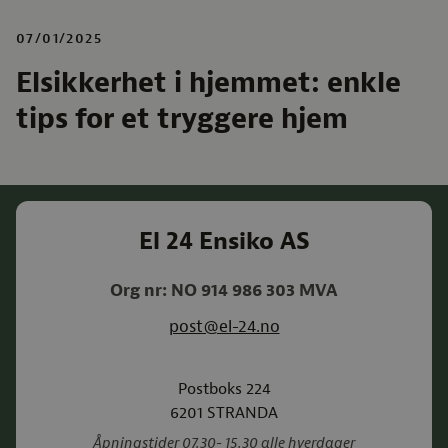
07/01/2025
Elsikkerhet i hjemmet: enkle
tips for et tryggere hjem
El 24 Ensiko AS
Org nr: NO 914 986 303 MVA
post@el-24.no
Postboks 224
6201
STRANDA
Åpningstider 07.30- 15.30 alle hverdager